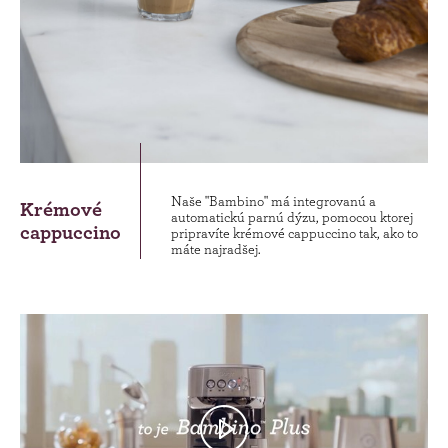
Naše "Bambino" má integrovanú a
Krémové
automatickú parnú dýzu, pomocou ktorej
cappuccino
pripravíte krémové cappuccino tak, ako to
máte najradšej.