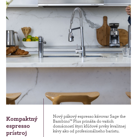
Nový pákový espresso kávovar Sage the
Kompaktný
Bambino™ Plus prináša do vašich
espresso
domácností štyri kľúčové prvky kvalitnej
kávy ako od profesionálneho baristu.
prístroj