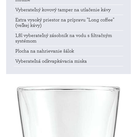
Vyberateľný kovový tamper na utlačenie kávy
Extra vysoký priestor na prípravu "Long coffee"
(veľkej kávy)
1,8l vyberateľný zásobník na vodu s filtračným
systémom
Plocha na nahrievanie šálok
Vyberateľná odkvapkávacia miska