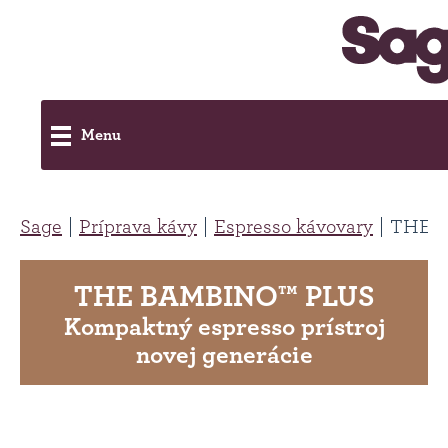
Menu
Sage
Príprava kávy
Espresso kávovary
THE 
THE BAMBINO™ PLUS
Kompaktný espresso prístroj
novej generácie