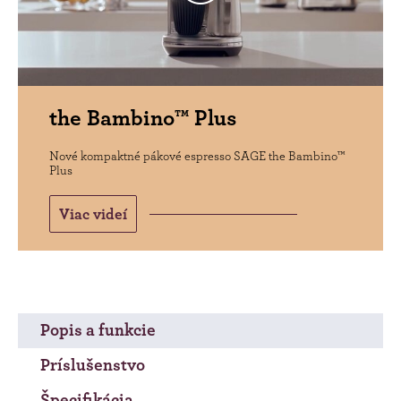
the Bambino™ Plus
Nové kompaktné pákové espresso SAGE the Bambino™
Plus
Viac videí
Popis a funkcie
Príslušenstvo
Špecifikácia