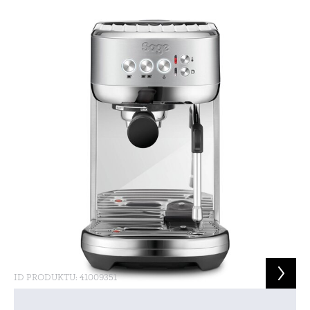
ID PRODUKTU: 41009351