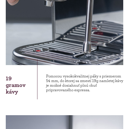
Pomocou vysokokvalitnej páky s priemerom
19
54 mm, do ktorej sa zmestí 19g namletej kávy
gramov
je možné dosiahnuť plnú chuť
pripravovaného espressa.
kávy