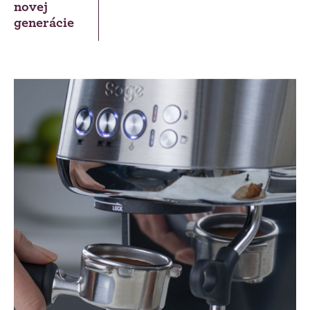
novej
generácie