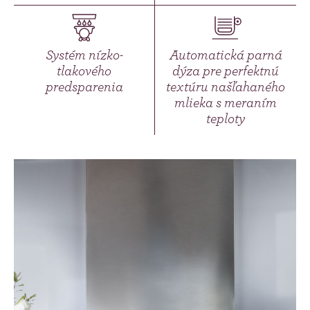
Systém nízko-
Automatická parná
tlakového
dýza pre perfektnú
predsparenia
textúru našľahaného
mlieka s meraním
teploty