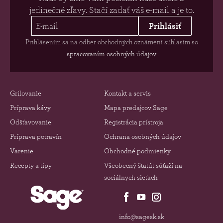
jedinečné zľavy. Stačí zadať váš e-mail a je to.
Prihlásiť
Prihlásením sa na odber obchodných oznámení súhlasím so
spracovaním osobných údajov
Grilovanie
Kontakt a servis
Príprava kávy
Mapa predajcov Sage
Odšťavovanie
Registrácia prístroja
Príprava potravín
Ochrana osobných údajov
Varenie
Obchodné podmienky
Recepty a tipy
Všeobecný štatút súťaží na
sociálnych sieťach
info@sagesk.sk