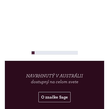
NAVRHNUTÝ V AUSTRÁLII
dostupný na celom svete
O značke Sage