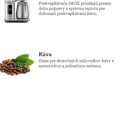
Prekvapkávače SAGE prinášajú presnú
dobu prípravy a správnu teplotu pre
dokonalú prekvapkávanú kávu.
Káva
Zmes pre skutočných milovníkov kávy s
autentickou a jedinečnou arómou