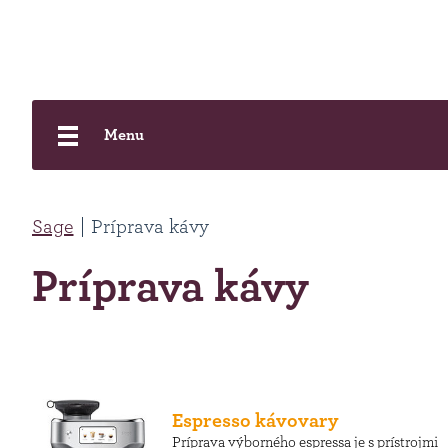
Menu
Sage
Príprava kávy
Príprava kávy
Espresso kávovary
Príprava výborného espressa je s prístrojmi