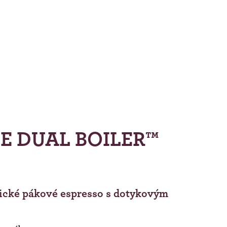
E DUAL BOILER™
ické pákové espresso s dotykovým