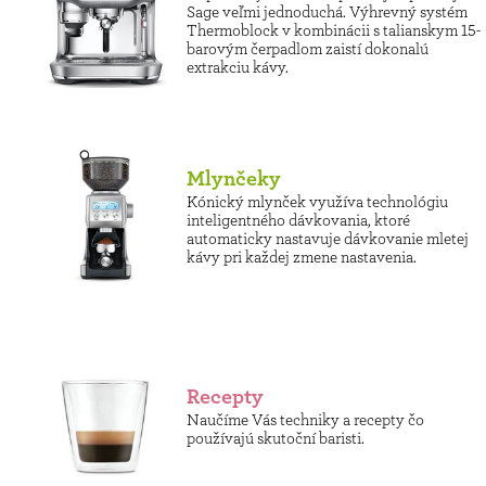
Sage veľmi jednoduchá. Výhrevný systém
Thermoblock v kombinácii s talianskym 15-
barovým čerpadlom zaistí dokonalú
extrakciu kávy.
Mlynčeky
Kónický mlynček využíva technológiu
inteligentného dávkovania, ktoré
automaticky nastavuje dávkovanie mletej
kávy pri každej zmene nastavenia.
Recepty
Naučíme Vás techniky a recepty čo
používajú skutoční baristi.