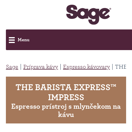
Menu
Sage
Príprava kávy
Espresso kávovary
THE B
THE BARISTA EXPRESS™
IMPRESS
Espresso prístroj s mlynčekom na
kávu