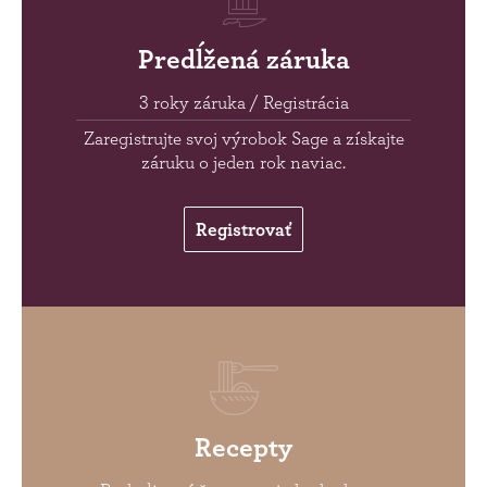
Predĺžená záruka
3 roky záruka / Registrácia
Zaregistrujte svoj výrobok Sage a získajte
záruku o jeden rok naviac.
Registrovať
Recepty