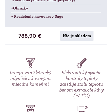
+Obrázky
+ Rozdelenie kavovarov Sage
788,90 €
Nie je skladom
Integrovaný kónický
Elektronický systém
mlynček s kovovými
kontroly teploty
mlecími kameňmi
zaisťuje stálu teplotu
behom extrakcie kávy
( +/-1°C)