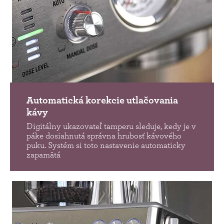
Automatická korekcie utlačovania
kávy
Digitálny ukazovateľ tamperu sleduje, kedy je v
páke dosiahnutá správna hrubosť kávového
puku. Systém si toto nastavenie automaticky
zapamätá