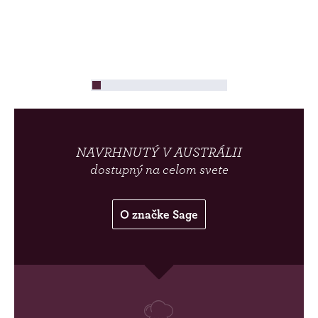
NAVRHNUTÝ V AUSTRÁLII
dostupný na celom svete
O značke Sage