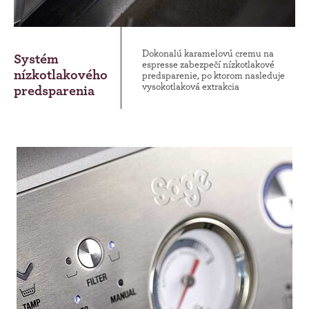
Dokonalú karamelovú cremu na
Systém
espresse zabezpečí nízkotlakové
nízkotlakového
predsparenie, po ktorom nasleduje
vysokotlaková extrakcia
predsparenia