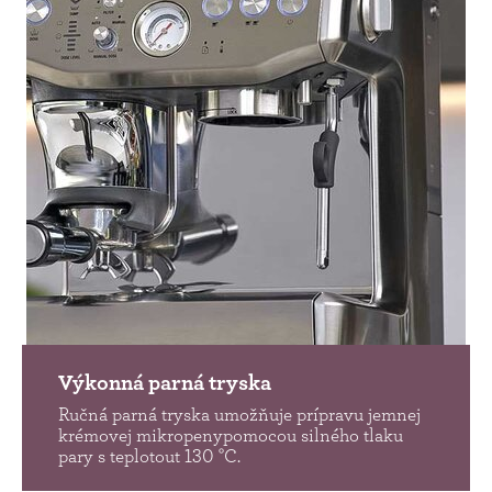
Výkonná parná tryska
Ručná parná tryska umožňuje prípravu jemnej
krémovej mikropenypomocou silného tlaku
pary s teplotout 130 °C.