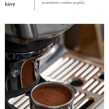
pootočením o sedem stupňov.
kávy