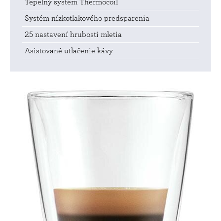
Tepelný systém Thermocoil
Systém nízkotlakového predsparenia
25 nastavení hrubosti mletia
Asistované utlačenie kávy