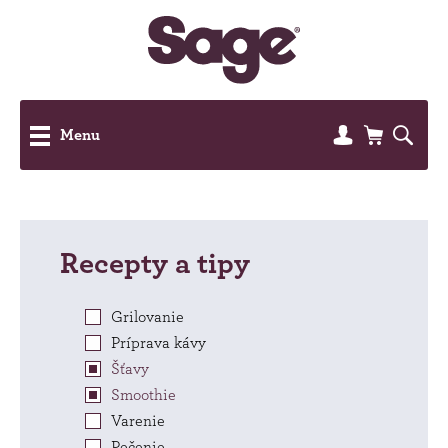
Menu
Recepty a tipy
Grilovanie
Príprava kávy
Šťavy
Smoothie
Varenie
Pečenie