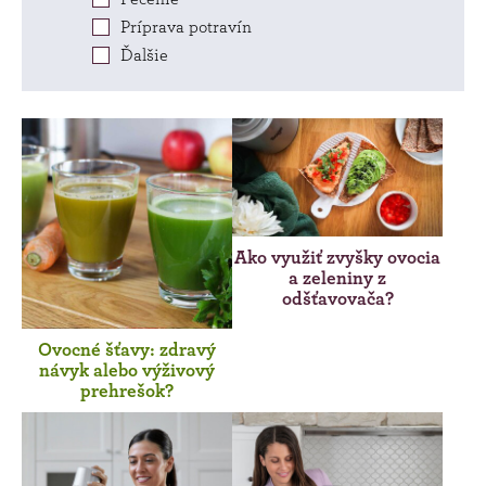
Príprava potravín
Ďalšie
Ako využiť zvyšky ovocia
a zeleniny z
odšťavovača?
Ovocné šťavy: zdravý
návyk alebo výživový
prehrešok?