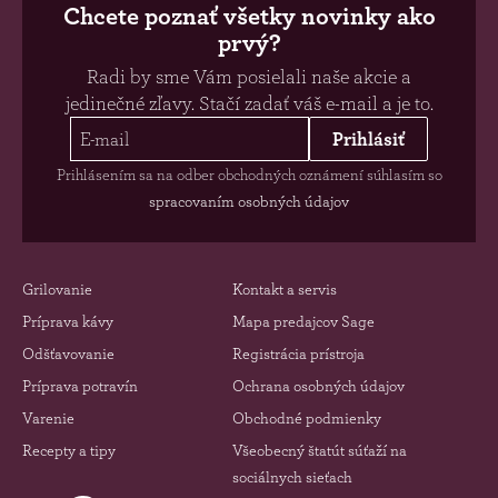
Chcete poznať všetky novinky ako
prvý?
Radi by sme Vám posielali naše akcie a
jedinečné zľavy. Stačí zadať váš e-mail a je to.
Prihlásiť
Prihlásením sa na odber obchodných oznámení súhlasím so
spracovaním osobných údajov
Grilovanie
Kontakt a servis
Príprava kávy
Mapa predajcov Sage
Odšťavovanie
Registrácia prístroja
Príprava potravín
Ochrana osobných údajov
Varenie
Obchodné podmienky
Recepty a tipy
Všeobecný štatút súťaží na
sociálnych sieťach