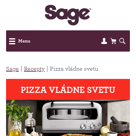
Menu
Sage
Recepty
Pizza vládne svetu
PIZZA VLÁDNE SVETU