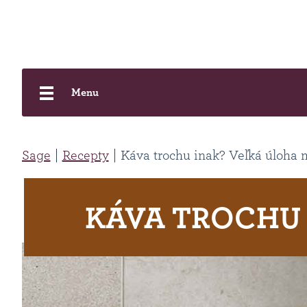
Menu
Sage
Recepty
Káva trochu inak? Veľká úloha 
KÁVA TROCHU 