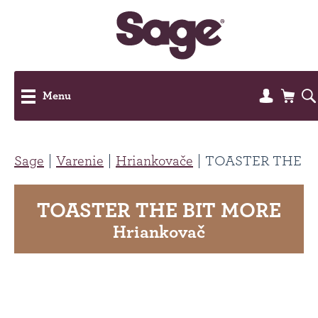
Menu
Sage
Varenie
Hriankovače
TOASTER THE B
TOASTER THE BIT MORE
Hriankovač