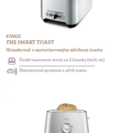
BTA825
THE SMART TOAST
Hriankovač s motorizovaným zdvihom toastu
Široké toastovacie otvory na 2 hrianky (4x14 cm)
Motorizované spustenie a zdvih toastu