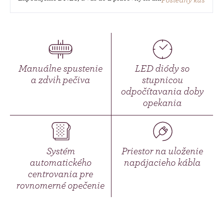
Manuálne spustenie
LED diódy so
a zdvih pečiva
stupnicou
odpočítavania doby
opekania
Systém
Priestor na uloženie
automatického
napájacieho kábla
centrovania pre
rovnomerné opečenie