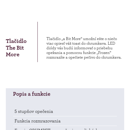
Tlačidlo „a Bit More“ umožní ešte o niečo
Tlačidlo
viac opiesť váš toast do chrumkava. LED
The Bit
diódy vás budú informovať o priebehu
opekania a pomocou funkcie „Frozen“
More
rozmrazíte a opečiete pečivo do chrumkava.
Popis a funkcie
5 stupňov opečenia
Funkcia rozmrazovania