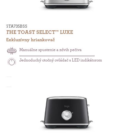
STA735BSS
THE TOAST SELECT™ LUXE
Exkluzívny hriankovač
Manuálne spustenie a zdvih pečiva
Jednoduchý otočný ovládač s LED indikátorom