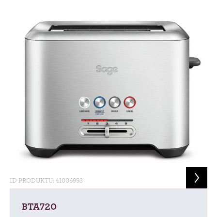
ID PRODUKTU: 41006993
BTA720