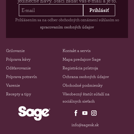
jedinečné zľavy. Stačí zadať váš e-mail a je to.
Prihlásiť
Prihlásením sa na odber obchodných oznámení súhlasím so
spracovaním osobných údajov
Grilovanie
Kontakt a servis
Príprava kávy
Mapa predajcov Sage
Odšťavovanie
Registrácia prístroja
Príprava potravín
Ochrana osobných údajov
Varenie
Obchodné podmienky
Recepty a tipy
Všeobecný štatút súťaží na
sociálnych sieťach
info@sagesk.sk