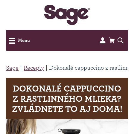
Menu
Sage
Recepty
Dokonalé cappuccino z rastlinnéh
DOKONALÉ CAPPUCCINO
Z RASTLINNÉHO MLIEKA?
ZVLÁDNETE TO AJ DOMA!