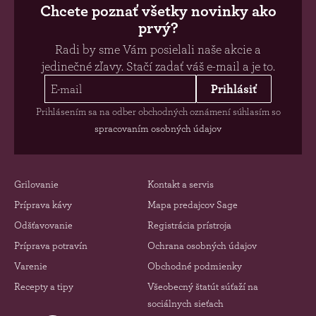
Chcete poznať všetky novinky ako
prvý?
Radi by sme Vám posielali naše akcie a
jedinečné zľavy. Stačí zadať váš e-mail a je to.
Prihlásiť
Prihlásením sa na odber obchodných oznámení súhlasím so
spracovaním osobných údajov
Grilovanie
Kontakt a servis
Príprava kávy
Mapa predajcov Sage
Odšťavovanie
Registrácia prístroja
Príprava potravín
Ochrana osobných údajov
Varenie
Obchodné podmienky
Recepty a tipy
Všeobecný štatút súťaží na
sociálnych sieťach