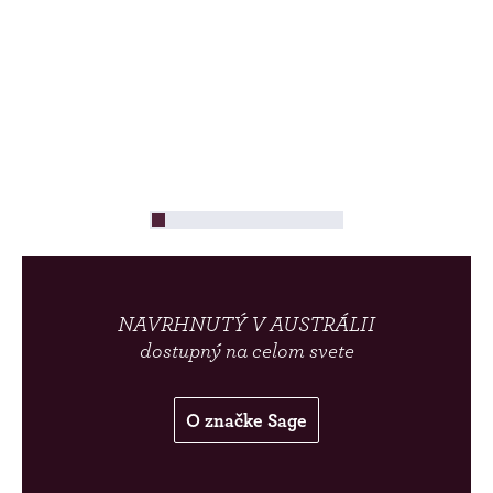
NAVRHNUTÝ V AUSTRÁLII
dostupný na celom svete
O značke Sage