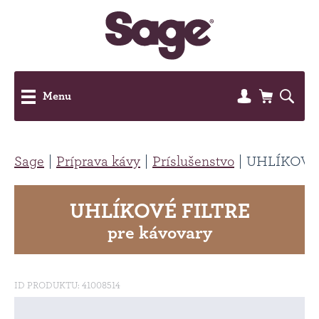
Menu
Sage
Príprava kávy
Príslušenstvo
UHLÍKOVÉ
UHLÍKOVÉ FILTRE
pre kávovary
ID PRODUKTU: 41008514