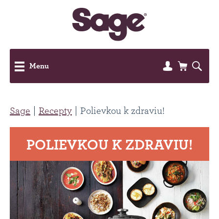
Menu
Sage
Recepty
Polievkou k zdraviu!
POLIEVKOU K ZDRAVIU!