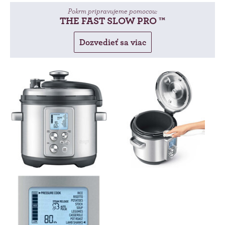
Pokrm pripravujeme pomocou:
THE FAST SLOW PRO ™
Dozvedieť sa viac