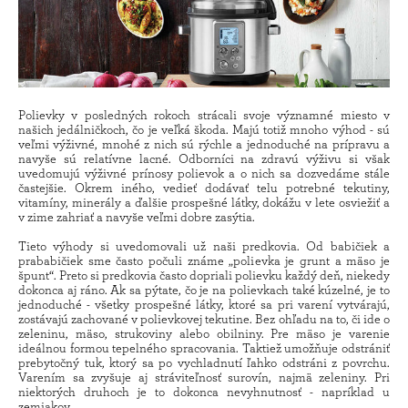
Polievky v posledných rokoch strácali svoje významné miesto v
našich jedálničkoch, čo je veľká škoda. Majú totiž mnoho výhod - sú
veľmi výživné, mnohé z nich sú rýchle a jednoduché na prípravu a
navyše sú relatívne lacné. Odborníci na zdravú výživu si však
uvedomujú výživné prínosy polievok a o nich sa dozvedáme stále
častejšie. Okrem iného, vedieť dodávať telu potrebné tekutiny,
vitamíny, minerály a ďalšie prospešné látky, dokážu v lete osviežiť a
v zime zahriať a navyše veľmi dobre zasýtia.
Tieto výhody si uvedomovali už naši predkovia. Od babičiek a
prababičiek sme často počuli známe „polievka je grunt a mäso je
špunt“. Preto si predkovia často dopriali polievku každý deň, niekedy
dokonca aj ráno. Ak sa pýtate, čo je na polievkach také kúzelné, je to
jednoduché - všetky prospešné látky, ktoré sa pri varení vytvárajú,
zostávajú zachované v polievkovej tekutine. Bez ohľadu na to, či ide o
zeleninu, mäso, strukoviny alebo obilniny. Pre mäso je varenie
ideálnou formou tepelného spracovania. Taktiež umožňuje odstrániť
prebytočný tuk, ktorý sa po vychladnutí ľahko odstráni z povrchu.
Varením sa zvyšuje aj stráviteľnosť surovín, najmä zeleniny. Pri
niektorých druhoch je to dokonca nevyhnutnosť - napríklad u
zemiakov.