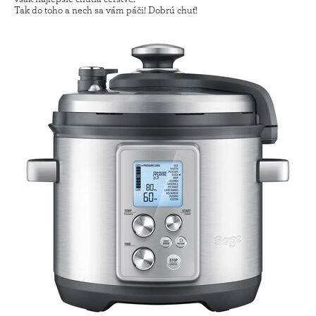
Tak do toho a nech sa vám páči! Dobrú chuť!