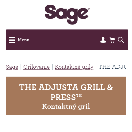
Menu
Sage
Grilovanie
Kontaktné grily
THE ADJUST
THE ADJUSTA GRILL &
PRESS™
Kontaktný gril