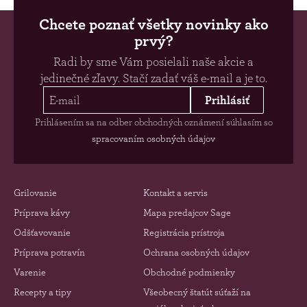
Chcete poznať všetky novinky ako
prvý?
Radi by sme Vám posielali naše akcie a
jedinečné zľavy. Stačí zadať váš e-mail a je to.
Prihlásiť
Prihlásením sa na odber obchodných oznámení súhlasím so
spracovaním osobných údajov
Grilovanie
Kontakt a servis
Príprava kávy
Mapa predajcov Sage
Odšťavovanie
Registrácia prístroja
Príprava potravín
Ochrana osobných údajov
Varenie
Obchodné podmienky
Recepty a tipy
Všeobecný štatút súťaží na