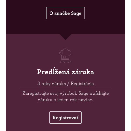
O značke Sage
Predĺžená záruka
3 roky záruka / Registrácia
Zaregistrujte svoj výrobok Sage a získajte
záruku o jeden rok naviac.
Registrovať