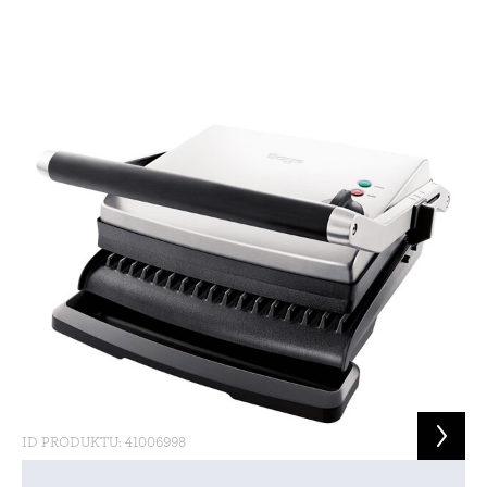
ID PRODUKTU: 41006998