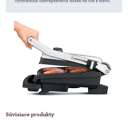
Vyberateľná odkvapkávacia miska na tuk a šťavu
Súvisiace produkty