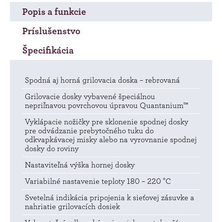
Popis a funkcie
Príslušenstvo
Špecifikácia
Spodná aj horná grilovacia doska – rebrovaná
Grilovacie dosky vybavené špeciálnou
nepriľnavou povrchovou úpravou Quantanium™
Vyklápacie nožičky pre sklonenie spodnej dosky
pre odvádzanie prebytočného tuku do
odkvapkávacej misky alebo na vyrovnanie spodnej
dosky do roviny
Nastaviteľná výška hornej dosky
Variabilné nastavenie teploty 180 – 220 °C
Svetelná indikácia pripojenia k sieťovej zásuvke a
nahriatie grilovacích dosiek