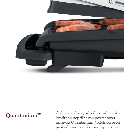
Grilovacie dosky sú vybavené vysoko
Quantanium™
kvalitnou nepriľnavou povrchovou
úpravou Quantanium™ odolnou proti
poškrabaniu, ktorá zabraňuje, aby sa