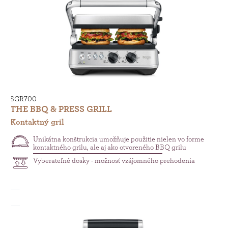
SGR700
THE BBQ & PRESS GRILL
Kontaktný gril
Unikátna konštrukcia umožňuje použitie nielen vo forme
kontaktného grilu, ale aj ako otvoreného BBQ grilu
Vyberateľné dosky - možnosť vzájomného prehodenia