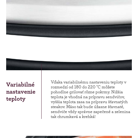
Vďaka variabilnému nastaveniu teploty v
Variabilné
rozmedzí od 180 do 220 °C môžete
nastavenie
pohodlne grilovať rôzne pokrmy. Nižšia
teplota je vhodná na prípravu sendvičov,
teploty
vyššia teplota zasa na prípravu šťavnatých
steakov. Mäso tak bude úžasne šťavnaté,
sendviče vždy správne zapečené a zelenina
tak chrumkavá a krehká!