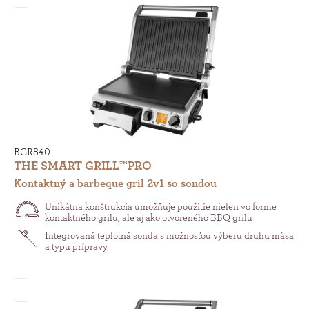
BGR840
THE SMART GRILL™PRO
Kontaktný a barbeque gril 2v1 so sondou
Unikátna konštrukcia umožňuje použitie nielen vo forme
kontaktného grilu, ale aj ako otvoreného BBQ grilu
Integrovaná teplotná sonda s možnosťou výberu druhu mäsa
a typu prípravy