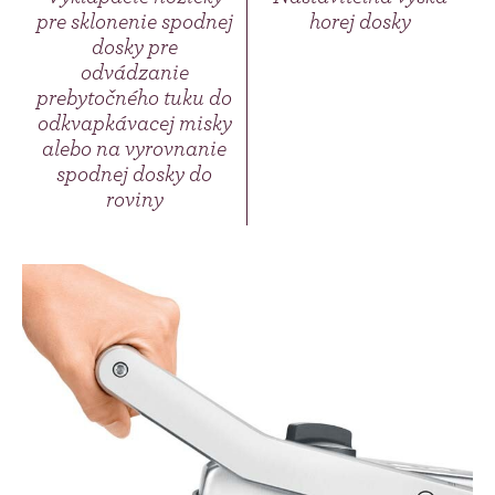
pre sklonenie spodnej
horej dosky
dosky pre
odvádzanie
prebytočného tuku do
odkvapkávacej misky
alebo na vyrovnanie
spodnej dosky do
roviny