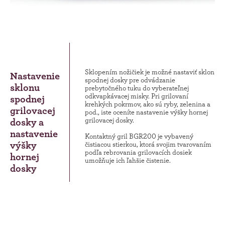
Sklopením nožičiek je možné nastaviť sklon
Nastavenie
spodnej dosky pre odvádzanie
sklonu
prebytočného tuku do vyberateľnej
odkvapkávacej misky. Pri grilovaní
spodnej
krehkých pokrmov, ako sú ryby, zelenina a
grilovacej
pod., iste oceníte nastavenie výšky hornej
dosky a
grilovacej dosky.
nastavenie
Kontaktný gril BGR200 je vybavený
výšky
čistiacou stierkou, ktorá svojim tvarovaním
podľa rebrovania grilovacích dosiek
hornej
umožňuje ich ľahšie čistenie.
dosky