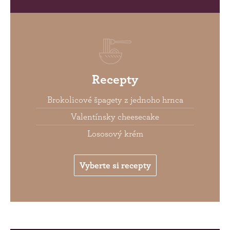
Recepty
Brokolicové špagety z jednoho hrnca
Valentínsky cheesecake
Lososový krém
Vyberte si recepty