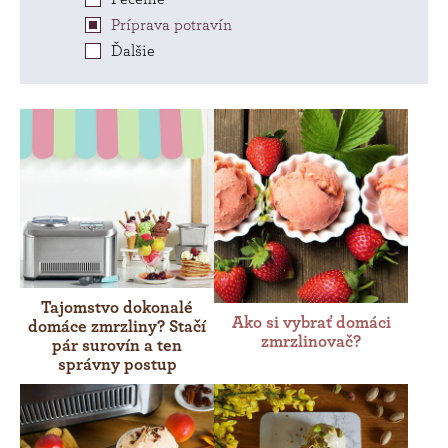
Príprava potravín
Ďalšie
Tajomstvo dokonalé
Ako si vybrať domáci
domáce zmrzliny? Stačí
zmrzlinovač?
pár surovín a ten
správny postup