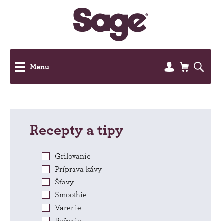
Menu
Recepty a tipy
Grilovanie
Príprava kávy
Šťavy
Smoothie
Varenie
Pečenie